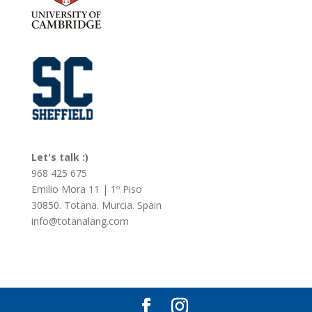
Let's talk :)
968 425 675
Emilio Mora 11 | 1º Piso
30850. Totana. Murcia. Spain
info@totanalang.com