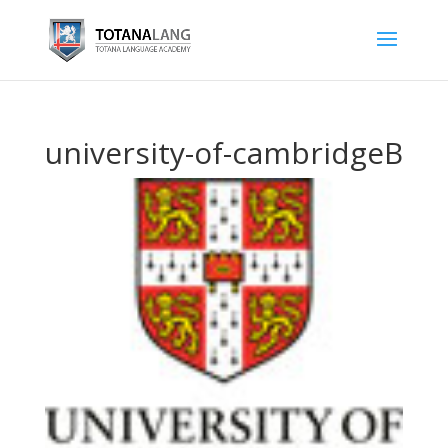
university-of-cambridgeB