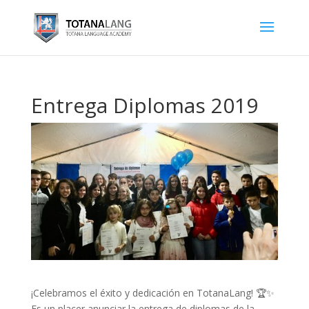
Entrega Diplomas 2019
¡Celebramos el éxito y dedicación en TotanaLang! 🏆✨
Es un placer anunciar la entrega de diplomas de la