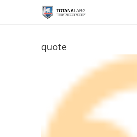
quote