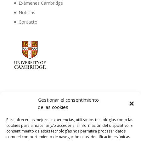
Exámenes Cambridge
Noticias
Contacto
Gestionar el consentimiento
de las cookies
Let's talk :)
Para ofrecer las mejores experiencias, utilizamos tecnologías como las
968 425 675
cookies para almacenar y/o acceder a la información del dispositivo. El
Emilio Mora 11 | 1º Piso
consentimiento de estas tecnologías nos permitirá procesar datos
como el comportamiento de navegación o las identificaciones únicas
30850. Totana. Murcia. Spain