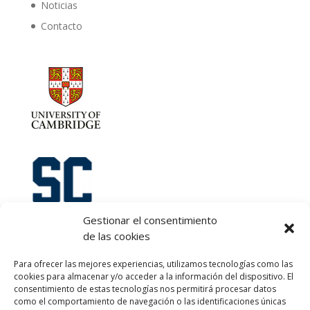
Noticias
Contacto
Gestionar el consentimiento
de las cookies
Let's talk :)
Para ofrecer las mejores experiencias, utilizamos tecnologías como las
968 425 675
cookies para almacenar y/o acceder a la información del dispositivo. El
Emilio Mora 11 | 1º Piso
consentimiento de estas tecnologías nos permitirá procesar datos
como el comportamiento de navegación o las identificaciones únicas
30850. Totana. Murcia. Spain