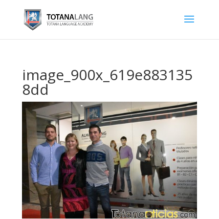
image_900x_619e883135
8dd