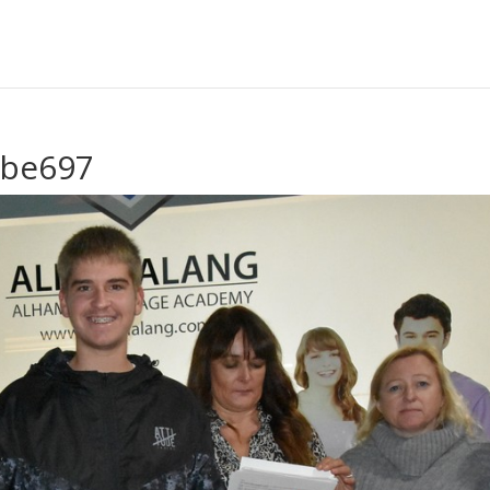
cbe697