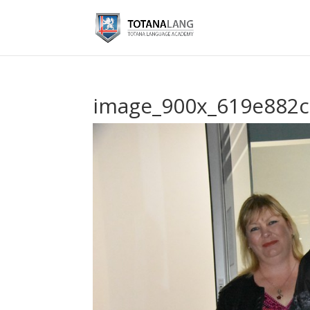
image_900x_619e882