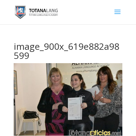
image_900x_619e882a98
599