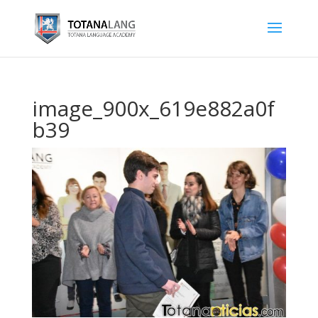
image_900x_619e882a0f
b39