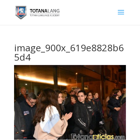
image_900x_619e8828b6
5d4