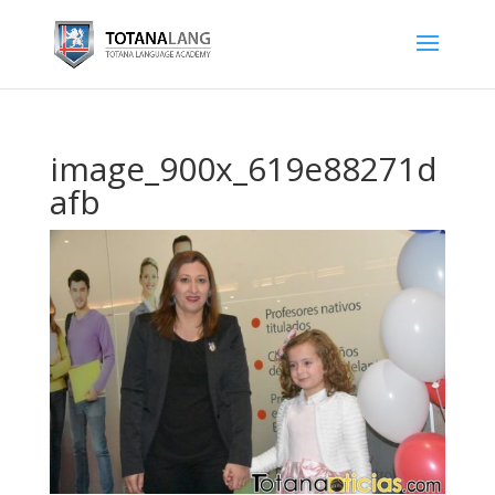
image_900x_619e88271d
afb