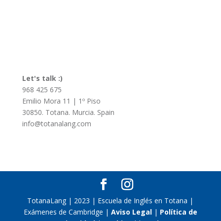
Let's talk :)
968 425 675
Emilio Mora 11 | 1º Piso
30850. Totana. Murcia. Spain
info@totanalang.com
TotanaLang | 2023 | Escuela de Inglés en Totana |
Exámenes de Cambridge |
Aviso Legal
|
Política de