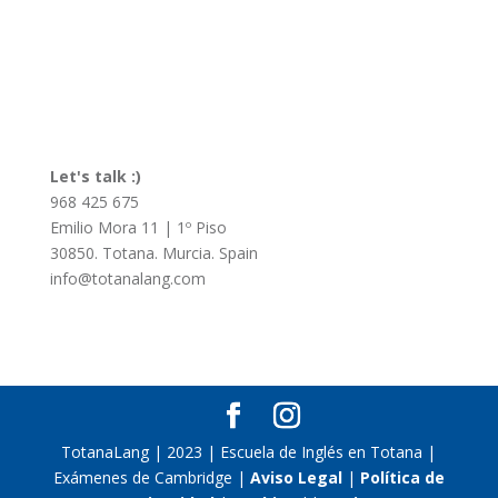
Let's talk :)
968 425 675
Emilio Mora 11 | 1º Piso
30850. Totana. Murcia. Spain
info@totanalang.com
TotanaLang | 2023 | Escuela de Inglés en Totana |
Exámenes de Cambridge |
Aviso Legal
|
Política de