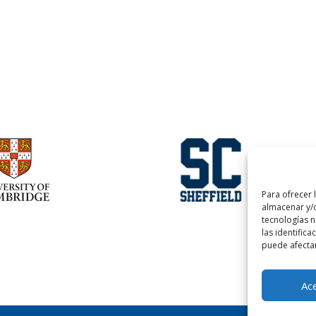
Para ofrecer 
almacenar y/o
tecnologías 
las identifica
puede afectar
Ac