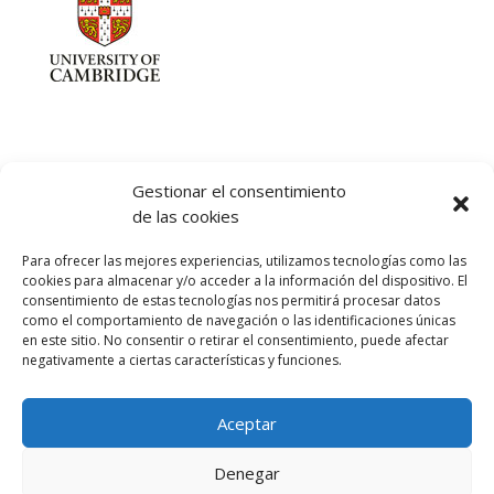
Gestionar el consentimiento
de las cookies
Let's talk :)
Para ofrecer las mejores experiencias, utilizamos tecnologías como las
968 425 675
cookies para almacenar y/o acceder a la información del dispositivo. El
Emilio Mora 11 | 1º Piso
consentimiento de estas tecnologías nos permitirá procesar datos
como el comportamiento de navegación o las identificaciones únicas
30850. Totana. Murcia. Spain
en este sitio. No consentir o retirar el consentimiento, puede afectar
info@totanalang.com
negativamente a ciertas características y funciones.
Aceptar
Denegar